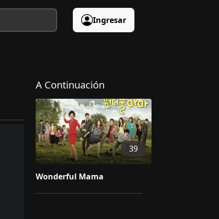
Ingresar
A Continuación
39
Wonderful Mama