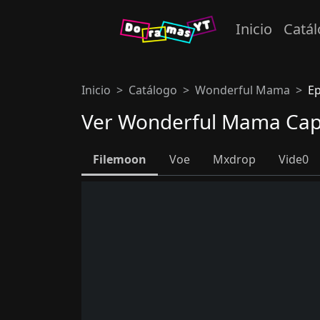
Inicio
Catá
Inicio
Catálogo
Wonderful Mama
Ep
Ver Wonderful Mama Capí
Filemoon
Voe
Mxdrop
Vide0