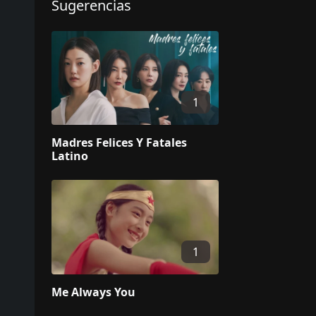
Sugerencias
1
Madres Felices Y Fatales
Latino
1
Me Always You