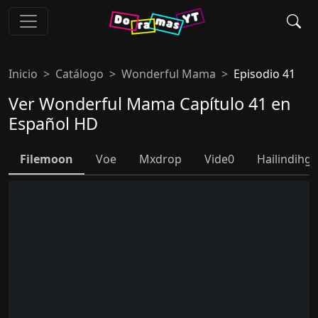
Inicio
Catálogo
Wonderful Mama
Episodio 41
Ver Wonderful Mama Capítulo 41 en
Español HD
Filemoon
Voe
Mxdrop
Vide0
Hailindihg