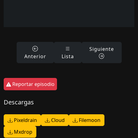
Siguiente
Anterior
Lista
Reportar episodio
Descargas
Pixeldrain
Cloud
Filemoon
Mxdrop