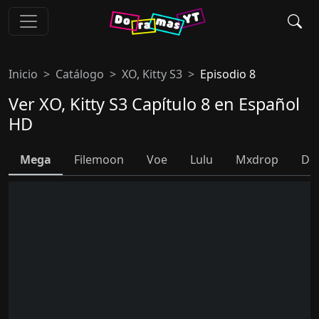
Inicio
Catálogo
XO, Kitty S3
Episodio 8
Ver XO, Kitty S3 Capítulo 8 en Español
HD
Mega
Filemoon
Voe
Lulu
Mxdrop
Do