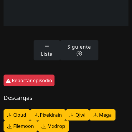
Siguiente
Lista
Reportar episodio
Descargas
Cloud
Pixeldrain
Qiwi
Mega
Filemoon
Mxdrop