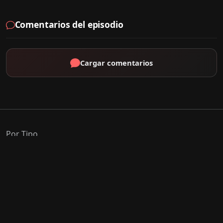
Comentarios del episodio
Cargar comentarios
Por Tipo
K-Drama
C-Drama
J-Drama
Thai-Drama
Géneros Populares
Romance