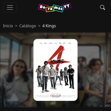
Inicio
Catálogo
4 Kings