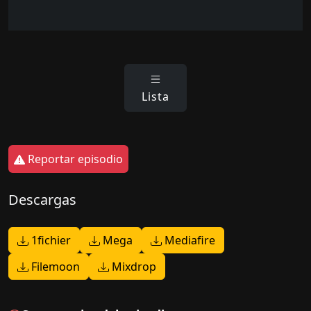
Lista
Reportar episodio
Descargas
1fichier
Mega
Mediafire
Filemoon
Mixdrop