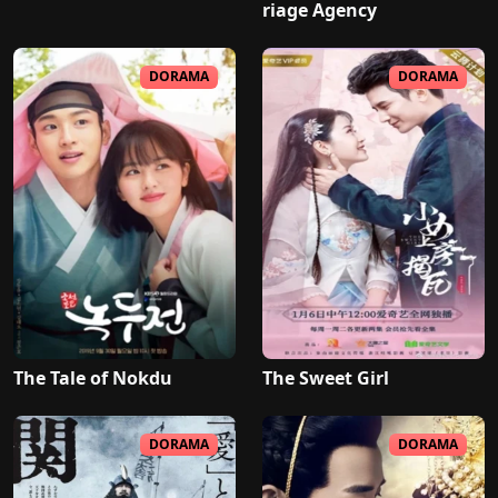
riage Agency
DORAMA
DORAMA
The Tale of Nokdu
The Sweet Girl
DORAMA
DORAMA