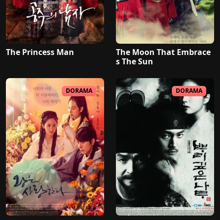
The Princess Man
The Moon That Embrace
s The Sun
DORAMA
DORAMA