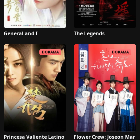
General and I
The Legends
DORAMA
DORAMA
Princesa Valiente Latino
Flower Crew: Joseon Mar