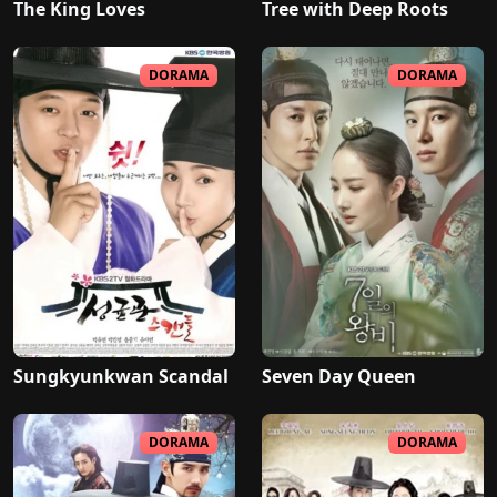
The King Loves
Tree with Deep Roots
DORAMA
DORAMA
Sungkyunkwan Scandal
Seven Day Queen
DORAMA
DORAMA