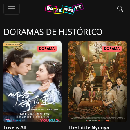
DORAMAS DE
HISTÓRICO
DORAMA
DORAMA
Love is All
The Little Nyonya