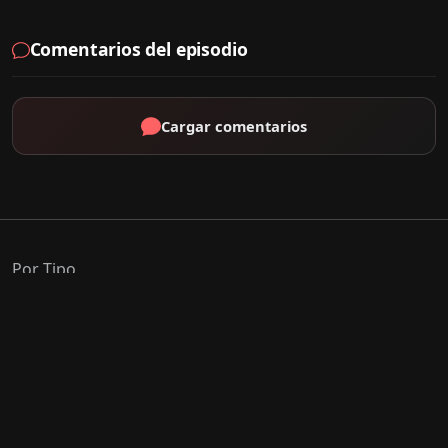
Comentarios del episodio
Cargar comentarios
Por Tipo
K-Drama
C-Drama
J-Drama
Thai-Drama
Géneros Populares
Romance