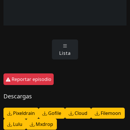
Lista
Reportar episodio
Descargas
Pixeldrain
Gofile
Cloud
Filemoon
Lulu
Mxdrop