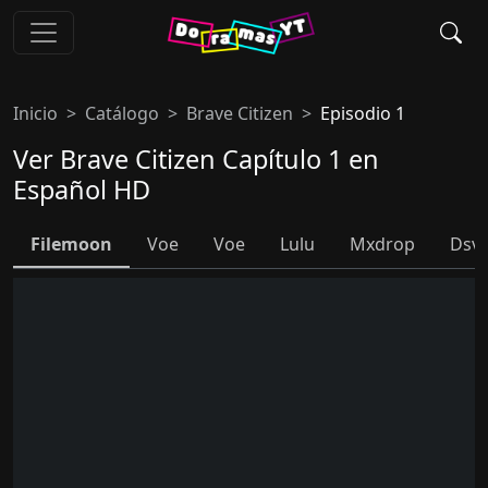
Inicio
Catálogo
Brave Citizen
Episodio 1
Ver Brave Citizen Capítulo 1 en
Español HD
Filemoon
Voe
Voe
Lulu
Mxdrop
Dsvp