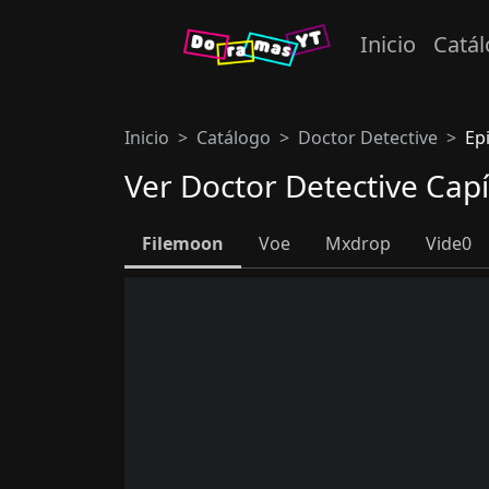
Inicio
Catá
Inicio
Catálogo
Doctor Detective
Ep
Ver Doctor Detective Cap
Filemoon
Voe
Mxdrop
Vide0