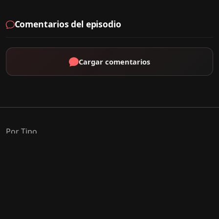
Comentarios del episodio
Cargar comentarios
Por Tipo
K-Drama
C-Drama
J-Drama
Thai-Drama
Géneros Populares
Romance