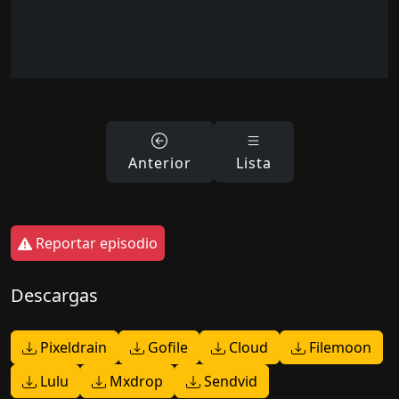
Anterior
Lista
Reportar episodio
Descargas
Pixeldrain
Gofile
Cloud
Filemoon
Lulu
Mxdrop
Sendvid