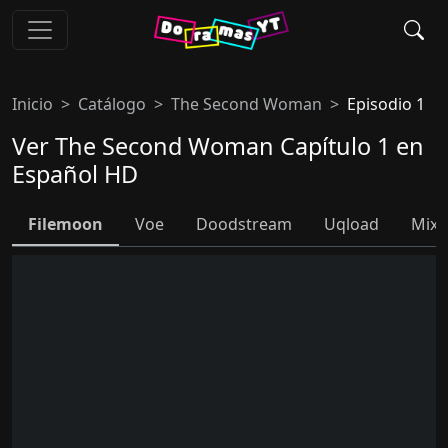
Inicio
Catálogo
The Second Woman
Episodio 1
Ver The Second Woman Capítulo 1 en
Español HD
Filemoon
Voe
Doodstream
Uqload
Mixd