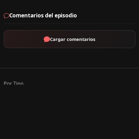
Comentarios del episodio
Cargar comentarios
Por Tipo
K-Drama
C-Drama
J-Drama
Thai-Drama
Géneros Populares
Romance