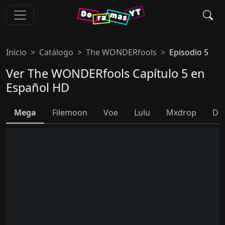
Inicio
Catálogo
The WONDERfools
Episodio 5
Ver The WONDERfools Capítulo 5 en
Español HD
Mega
Filemoon
Voe
Lulu
Mxdrop
Do