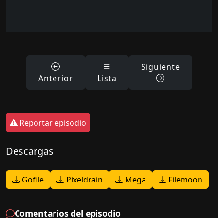
Siguiente
Anterior
Lista
Reportar episodio
Descargas
Gofile
Pixeldrain
Mega
Filemoon
Comentarios del episodio