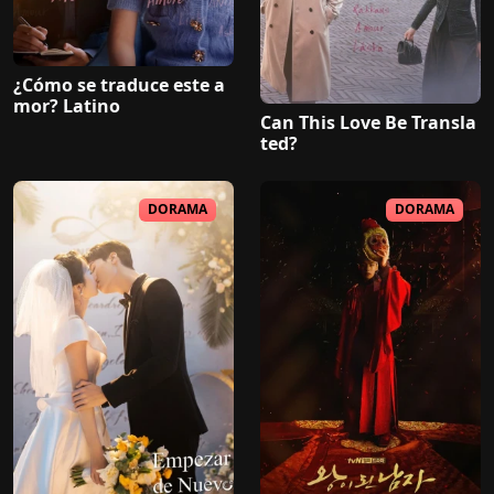
¿Cómo se traduce este a
mor? Latino
Can This Love Be Transla
ted?
DORAMA
DORAMA