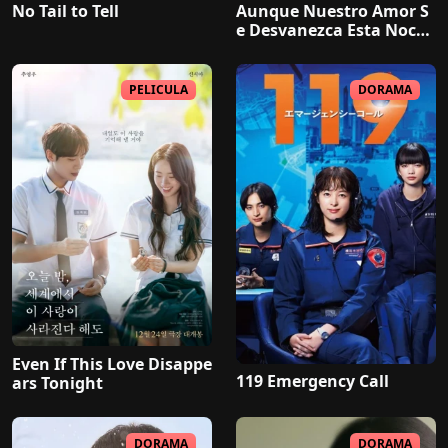
No Tail to Tell
Aunque Nuestro Amor S
e Desvanezca Esta Noche
Latino
PELICULA
DORAMA
Even If This Love Disappe
119 Emergency Call
ars Tonight
DORAMA
DORAMA