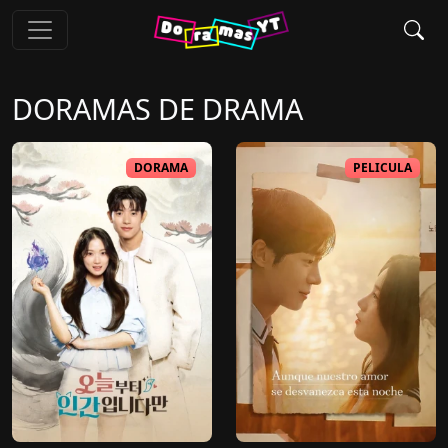
DORAMAS DE
DRAMA
DORAMA
PELICULA