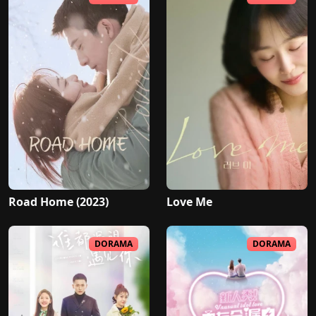
Road Home (2023)
Love Me
DORAMA
DORAMA