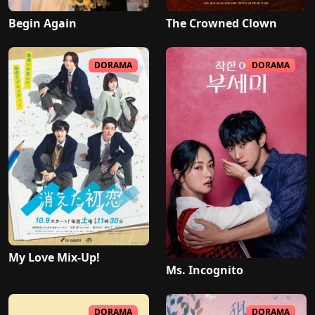
Begin Again
The Crowned Clown
DORAMA
DORAMA
My Love Mix-Up!
Ms. Incognito
DORAMA
DORAMA