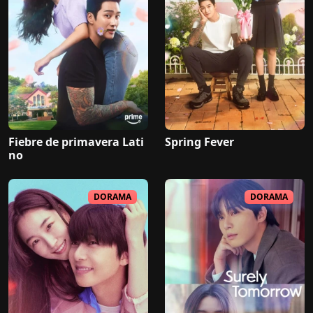
Fiebre de primavera Lati
Spring Fever
no
DORAMA
DORAMA