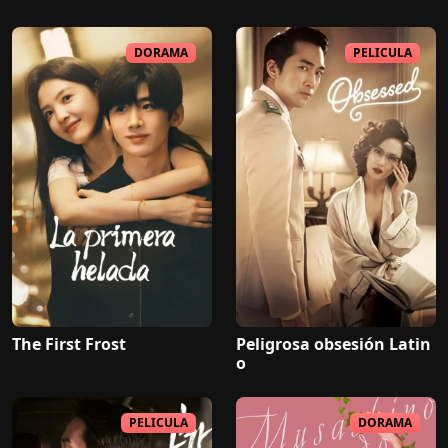
DORAMA
PELICULA
The First Frost
Peligrosa obsesión Latin
o
PELICULA
DORAMA