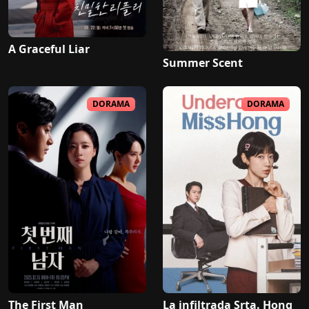
A Graceful Liar
Summer Scent
DORAMA
DORAMA
The First Man
La infiltrada Srta. Hong