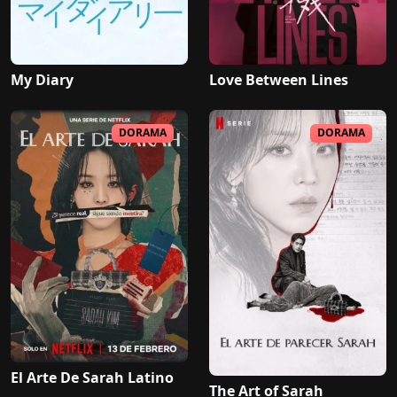
My Diary
Love Between Lines
DORAMA
DORAMA
El Arte De Sarah Latino
The Art of Sarah