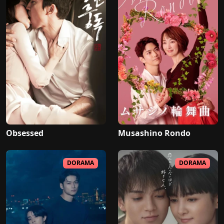
Obsessed
Musashino Rondo
DORAMA
DORAMA