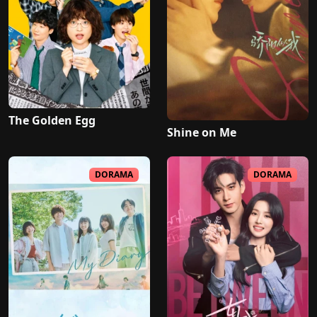
The Golden Egg
Shine on Me
DORAMA
DORAMA