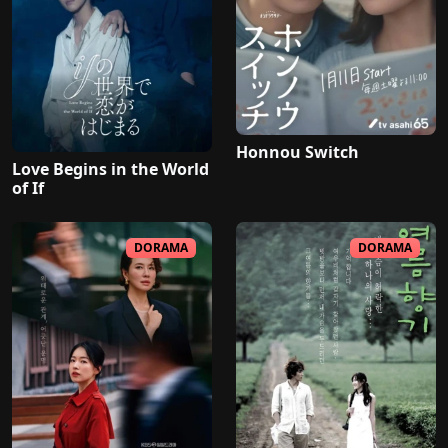
Honnou Switch
Love Begins in the World
of If
DORAMA
DORAMA